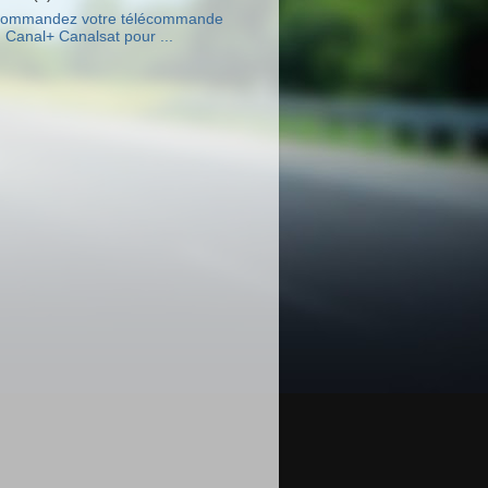
ommandez votre télécommande
Canal+ Canalsat pour ...